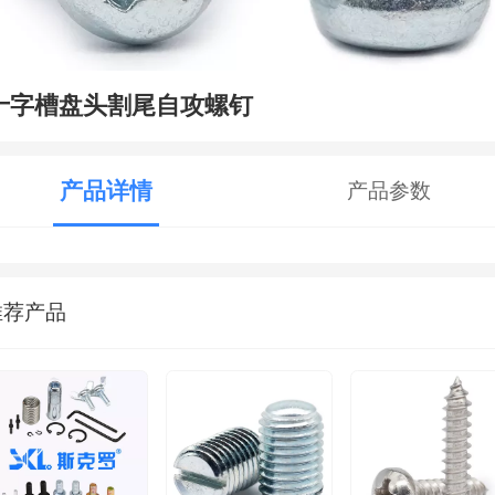
十字槽盘头割尾自攻螺钉
产品详情
产品参数
推荐产品