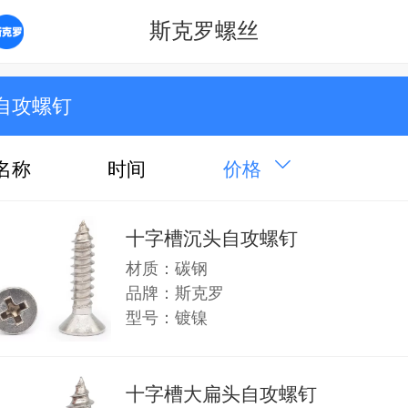
斯克罗螺丝
自攻螺钉
名称
时间
价格
十字槽沉头自攻螺钉
材质：碳钢
品牌：斯克罗
型号：镀镍
十字槽大扁头自攻螺钉